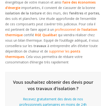
énergétique de votre maison et ainsi
faire des économies
d’énergie
importantes, il convient de s’assurer de la bonne
isolation de la toiture
et des murs, des
fenêtres
et
portes
,
des sols et planchers. Une étude approfondie de l’ensemble
de ces composants peut s’avérer très judicieux. Pour cela il
est pertinent de faire appel à un
professionnel de l’
isolation
thermique
certifié
RGE Qualibat
qui viendra réaliser chez
vous un bilan thermique. Equipé de l’outillage adéquat, il vous
conseillera sur les
travaux
à entreprendre afin d’éviter toute
déperdition de chaleur et de
supprimer les
ponts
thermiques
. Cela vous permettra de réduire votre
consommation d’énergie très rapidement
Vous souhaitez obtenir des devis pour
vos travaux d'isolation ?
Recevez gratuitement des devis de nos
professionnels partenaires en moins de 24h