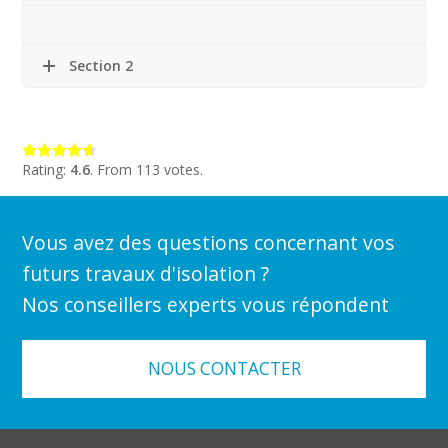
Section 2
Rating:
4.6
. From 113 votes.
Vous avez des questions concernant vos
futurs travaux d'isolation ?
Nos conseillers experts vous répondent
NOUS CONTACTER