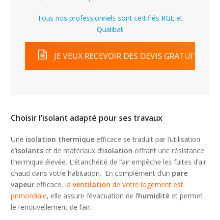
Tous nos professionnels sont certifiés RGE et
Qualibat
JE VEUX RECEVOIR DES DEVIS GRATUITS
Choisir l’isolant adapté pour ses travaux
Une
isolation thermique
efficace se traduit par l’utilisation
d’
isolants
et de matériaux d’
isolation
offrant une résistance
thermique élevée. L’étanchéité de l’air empêche les fuites d’air
chaud dans votre habitation. En complément d’un
pare
vapeur
efficace,
la
ventilation
de votre logement est
primordiale
, elle assure l’évacuation de l’
humidité
et permet
le renouvellement de l’air.