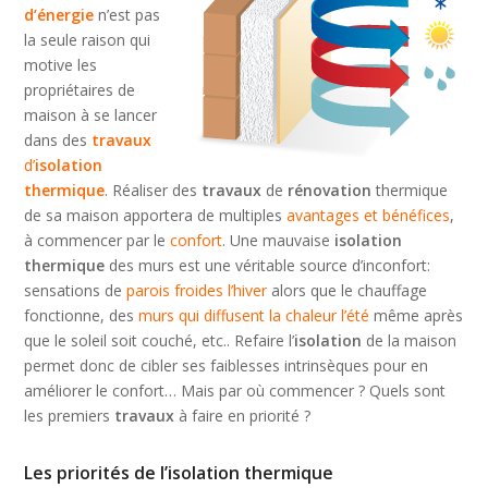
d’énergie
n’est pas
la seule raison qui
motive les
propriétaires de
maison à se lancer
dans des
travaux
d’
isolation
thermique
. Réaliser des
travaux
de
rénovation
thermique
de sa maison apportera de multiples
avantages et bénéfices
,
à commencer par le
confort
. Une mauvaise
isolation
thermique
des murs est une véritable source d’inconfort:
sensations de
parois froides l’hiver
alors que le chauffage
fonctionne, des
murs qui diffusent la chaleur l’été
même après
que le soleil soit couché, etc.. Refaire l’
isolation
de la maison
permet donc de cibler ses faiblesses intrinsèques pour en
améliorer le confort… Mais par où commencer ? Quels sont
les premiers
travaux
à faire en priorité ?
Les priorités de l’isolation thermique