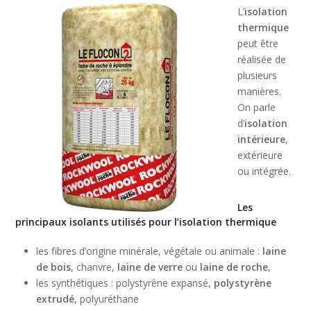
L’
isolation
thermique
peut être
réalisée de
plusieurs
manières.
On parle
d’
isolation
intérieure
,
extérieure
ou intégrée.
Les
principaux isolants utilisés pour l’isolation thermique
les fibres d’origine minérale, végétale ou animale :
laine
de bois
, chanvre,
laine de verre
ou
laine de roche
,
les synthétiques : polystyrène expansé,
polystyrène
extrudé
, polyuréthane