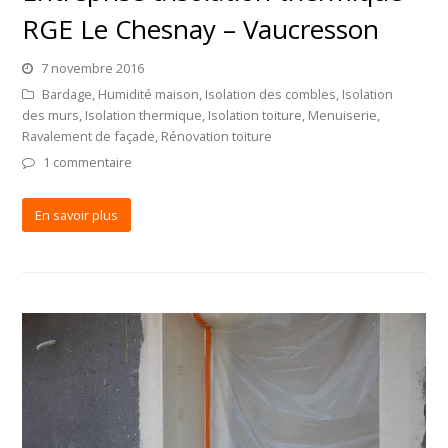
RGE Le Chesnay – Vaucresson
7 novembre 2016
Bardage
,
Humidité maison
,
Isolation des combles
,
Isolation
des murs
,
Isolation thermique
,
Isolation toiture
,
Menuiserie
,
Ravalement de façade
,
Rénovation toiture
1 commentaire
En savoir plus