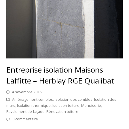
Entreprise isolation Maisons
Laffitte – Herblay RGE Qualibat
4 novembre 2016
Aménagement combles
,
Isolation des combles
,
Isolation des
murs
,
Isolation thermique
,
Isolation toiture
,
Menuiserie
,
Ravalement de façade
,
Rénovation toiture
0 commentaire