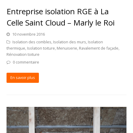
Entreprise isolation RGE à La
Celle Saint Cloud – Marly le Roi
10 novembre 2016
Isolation des combles
,
Isolation des murs
,
Isolation
thermique
,
Isolation toiture
,
Menuiserie
,
Ravalement de façade
,
Rénovation toiture
0 commentaire
En savoir plus