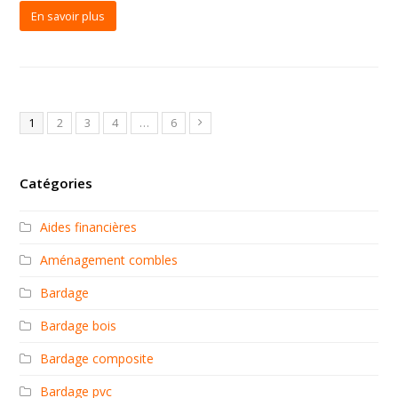
En savoir plus
1
2
3
4
…
6
Catégories
Aides financières
Aménagement combles
Bardage
Bardage bois
Bardage composite
Bardage pvc