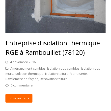
Entreprise d’isolation thermique
RGE à Rambouillet (78120)
4 novembre 2016
Aménagement combles
,
Isolation des combles
,
Isolation des
murs
,
Isolation thermique
,
Isolation toiture
,
Menuiserie
,
Ravalement de façade
,
Rénovation toiture
0 commentaire
En savoir plus