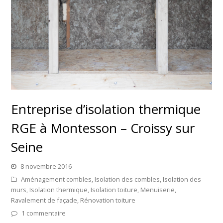
Entreprise d’isolation thermique
RGE à Montesson – Croissy sur
Seine
8 novembre 2016
Aménagement combles
,
Isolation des combles
,
Isolation des
murs
,
Isolation thermique
,
Isolation toiture
,
Menuiserie
,
Ravalement de façade
,
Rénovation toiture
1 commentaire