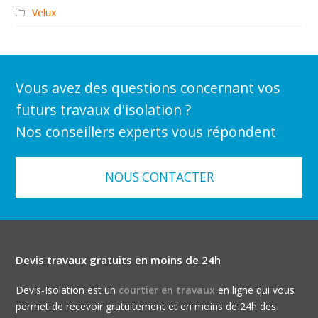
Velux
Vous avez des questions concernant vos
futurs travaux d'isolation ?
Nos conseillers experts vous répondent
NOUS CONTACTER
Devis travaux gratuits en moins de 24h
Devis-Isolation est un
courtier en travaux
en ligne qui vous
permet de recevoir gratuitement et en moins de 24h des