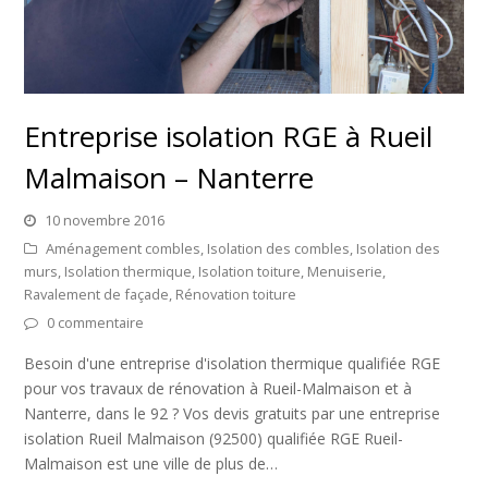
Entreprise isolation RGE à Rueil
Malmaison – Nanterre
10 novembre 2016
Aménagement combles
,
Isolation des combles
,
Isolation des
murs
,
Isolation thermique
,
Isolation toiture
,
Menuiserie
,
Ravalement de façade
,
Rénovation toiture
0 commentaire
Besoin d'une entreprise d'isolation thermique qualifiée RGE
pour vos travaux de rénovation à Rueil-Malmaison et à
Nanterre, dans le 92 ? Vos devis gratuits par une entreprise
isolation Rueil Malmaison (92500) qualifiée RGE Rueil-
Malmaison est une ville de plus de…