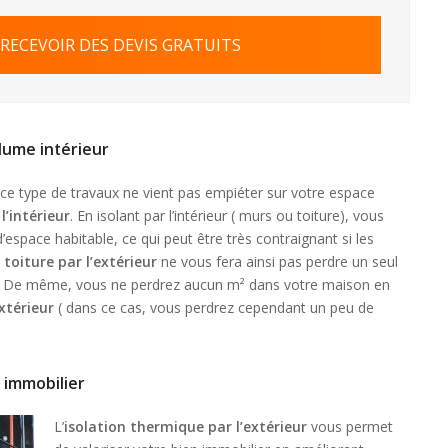
 RECEVOIR DES DEVIS GRATUITS
olume intérieur
ce type de travaux ne vient pas empiéter sur votre espace
l’intérieur
. En isolant par l’intérieur ( murs ou toiture), vous
space habitable, ce qui peut être très contraignant si les
 toiture par l’extérieur
ne vous fera ainsi pas perdre un seul
. De même, vous ne perdrez aucun m² dans votre maison en
xtérieur
( dans ce cas, vous perdrez cependant un peu de
e immobilier
L’
isolation thermique par l’extérieur
vous permet