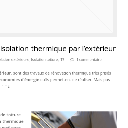
’isolation thermique par l’extérieur
olation extérieure
,
Isolation toiture
,
ITE
1 commentaire
érieur
, sont des travaux de rénovation thermique très prisés
économies d’énergie
qu’ils permettent de réaliser. Mais pas
l’ITE
.
 de toiture
on thermique
es meilleures