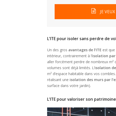
JE VEUX
L’ITE pour isoler sans perdre de v
Un des gros
avantages de l’ITE
est que 
intérieur, contrairement à l’
isolation par 
aller forcément perdre de nombreux m² d’e
volumes sont déjà limités. L’
isolation de
m² d’espace habitable dans vos combles
réalisant une
isolation des murs par l’e
surface dans votre jardin).
L’ITE pour valoriser son patrimoin