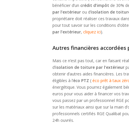
bénéficier d’un
crédit d’impôt
de 30% de
par l’extérieur
ou d’
isolation de toitur
propriétaire doit réaliser ces travaux dans
pour tout savoir sur les conditions d’obt
par l’extérieur
,
cliquez ici
).
Autres financières accordées p
Mais ce n’est pas tout, car en faisant réal
d’
isolation de toiture par l’extérieur
pa
obtenir d’autres aides financières. Les tra
éligibles à l’
éco PTZ
(
éco prêt à taux zér
énergétique. Vous pourrez également béné
euros pour vous aider à financer vos trava
vous passez par un professionnel RGE p
sur les matériaux ainsi que sur la main d
professionnels certifiés RGE Qualibat p
24h ouvrés.