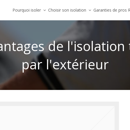
Pourquoi isoler
Choisir son isolation
Garanties de pros
vantages de l'isolatio
par l'extérieur