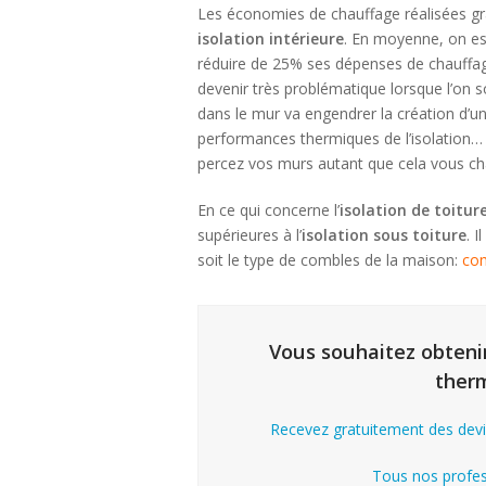
Les économies de chauffage réalisées g
isolation intérieure
. En moyenne, on es
réduire de 25% ses dépenses de chauffa
devenir très problématique lorsque l’on 
dans le mur va engendrer la création d’un
performances thermiques de l’isolation… 
percez vos murs autant que cela vous ch
En ce qui concerne l’
isolation de toitur
supérieures à l’
isolation sous toiture
. I
soit le type de combles de la maison:
co
Vous souhaitez obtenir
therm
Recevez gratuitement des devi
Tous nos profess