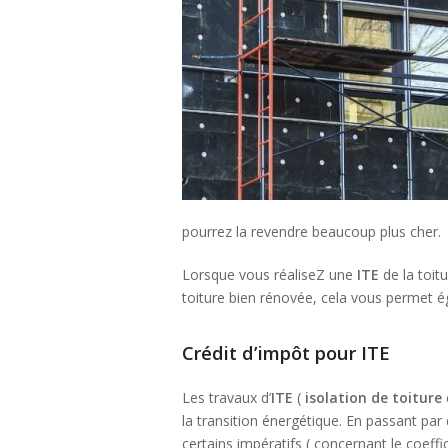
pourrez la revendre beaucoup plus cher.
Lorsque vous réaliseZ une
ITE
de la toit
toiture bien rénovée, cela vous permet é
Crédit d’impôt pour ITE
Les travaux d’
ITE
(
isolation de toiture
la transition énergétique. En passant par
certains impératifs ( concernant le coeff